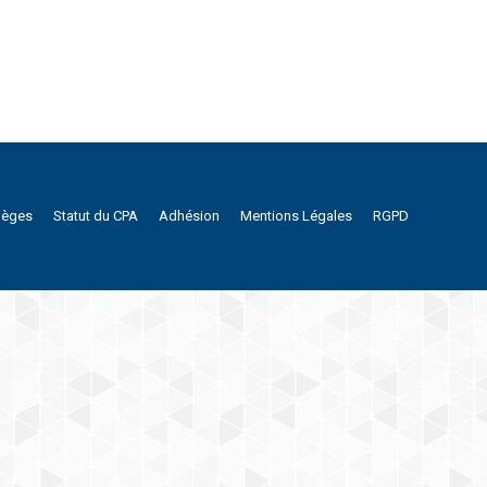
lèges
Statut du CPA
Adhésion
Mentions Légales
RGPD