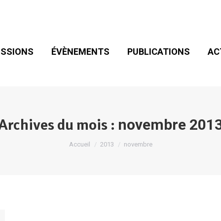
SIONS
ÉVÈNEMENTS
PUBLICATIONS
ACT
ADHÉSION
SSIONS
ÉVÈNEMENTS
PUBLICATIONS
AC
Archives du mois :
novembre 201
Vous êtes ici :
Accueil
2013
novembre