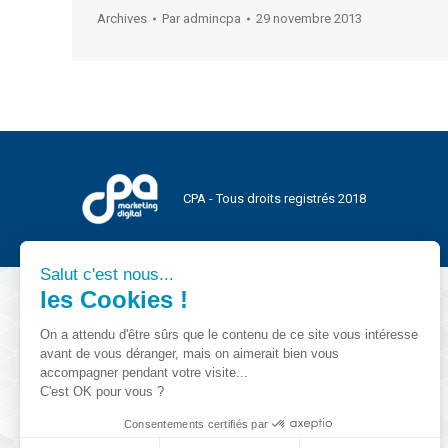
Archives
Par
admincpa
29 novembre 2013
CPA - Tous droits registrés 2018
Salut c'est nous...
les Cookies !
On a attendu d'être sûrs que le contenu de ce site vous intéresse
avant de vous déranger, mais on aimerait bien vous
accompagner pendant votre visite...
C'est OK pour vous ?
Consentements certifiés par