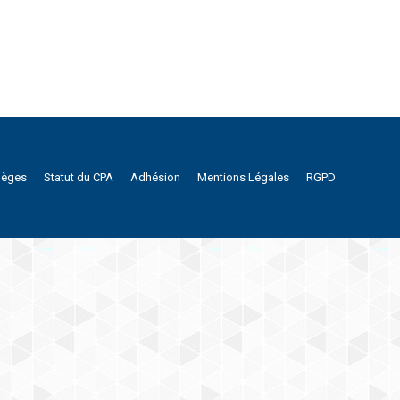
lèges
Statut du CPA
Adhésion
Mentions Légales
RGPD