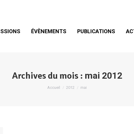
SIONS
ÉVÈNEMENTS
PUBLICATIONS
ACT
ADHÉSION
SSIONS
ÉVÈNEMENTS
PUBLICATIONS
AC
Archives du mois :
mai 2012
Vous êtes ici :
Accueil
2012
mai