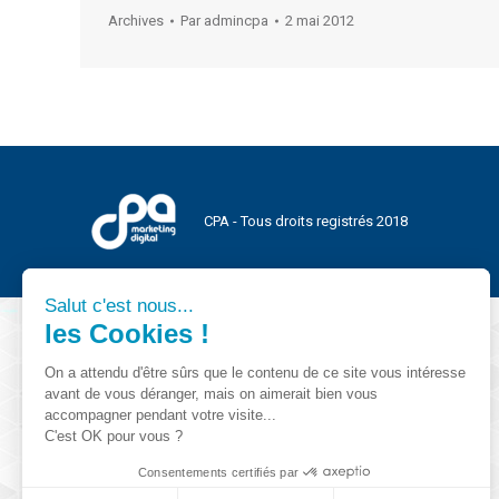
Archives
Par
admincpa
2 mai 2012
CPA - Tous droits registrés 2018
Salut c'est nous...
les Cookies !
On a attendu d'être sûrs que le contenu de ce site vous intéresse
avant de vous déranger, mais on aimerait bien vous
accompagner pendant votre visite...
C'est OK pour vous ?
Consentements certifiés par