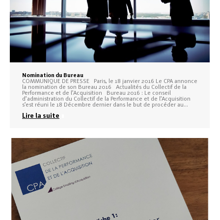
Nomination du Bureau
COMMUNIQUE DE PRESSE Paris, le 18 janvier 2016 Le CPA annonce
la nomination de son Bureau 2016 Actualités du Collectif de la
Performance et de l’Acquisition Bureau 2016 : Le conseil
d’administration du Collectif de la Performance et de l’Acquisition
s’est réuni le 18 Décembre dernier dans le but de procéder au…
Lire la suite