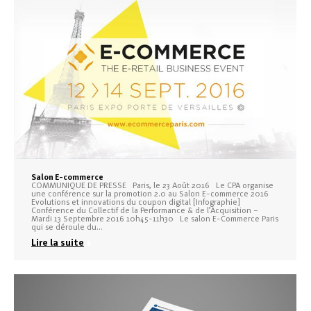
Salon E-commerce
COMMUNIQUE DE PRESSE Paris, le 23 Août 2016 Le CPA organise
une conférence sur la promotion 2.0 au Salon E-commerce 2016
Evolutions et innovations du coupon digital [Infographie]
Conférence du Collectif de la Performance & de l’Acquisition –
Mardi 13 Septembre 2016 10h45-11h30 Le salon E-Commerce Paris
qui se déroule du…
Lire la suite