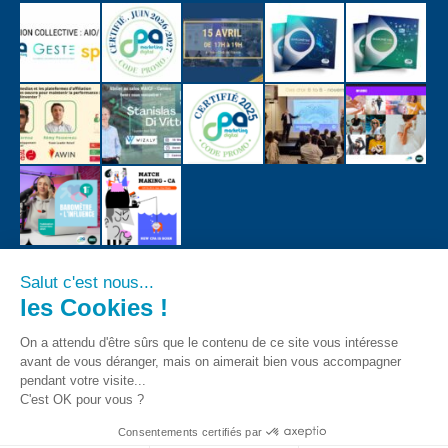
Salut c'est nous...
les Cookies !
On a attendu d'être sûrs que le contenu de ce site vous intéresse
avant de vous déranger, mais on aimerait bien vous accompagner
pendant votre visite...
C'est OK pour vous ?
Consentements certifiés par
CPA - Tous droits registrés 2018