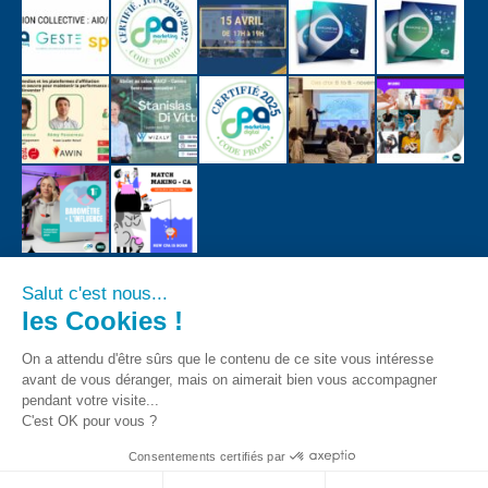
Salut c'est nous...
les Cookies !
On a attendu d'être sûrs que le contenu de ce site vous intéresse
avant de vous déranger, mais on aimerait bien vous accompagner
pendant votre visite...
C'est OK pour vous ?
Consentements certifiés par
CPA - Tous droits registrés 2018