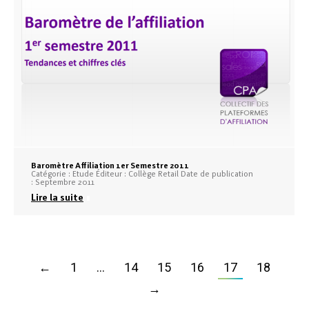
Baromètre Affiliation 1er Semestre 2011
Catégorie : Etude Éditeur : Collège Retail Date de publication
: Septembre 2011
Lire la suite
←
1
…
14
15
16
17
18
→