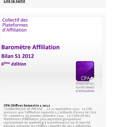
Lire la suite
CPA Chiffres Semestre 1 2012
COMMUNIQUE DE PRESSE Le 21 septembre 2012 Le CPA
annonce que l’affiliation rapporte 1,2 milliards d’euros de CA à
l’e-commerce au premier semestre 2012. Le Collectif des
Plateformes d’Affiliation, plus important groupement
representant du marketing à la performance sur le marché
français, présente les chiffres compilés de ses 9 adhérents