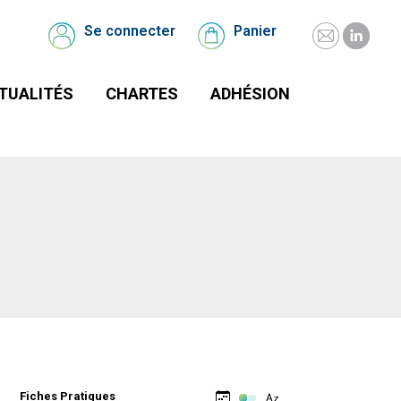
UALITÉS
CHARTES
Se connecter
Panier
Se
Panier
connecter
TUALITÉS
CHARTES
ADHÉSION
Fiches Pratiques