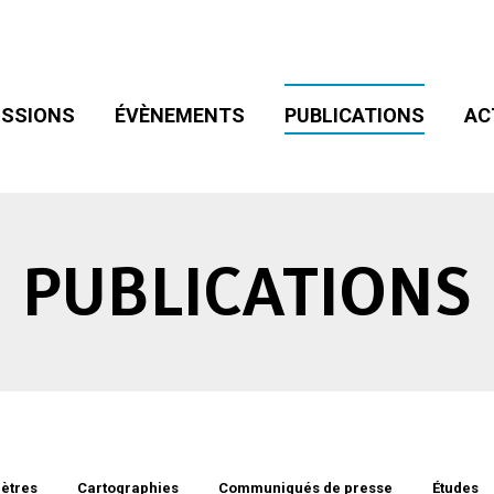
SIONS
ÉVÈNEMENTS
PUBLICATIONS
ACT
ADHÉSION
SSIONS
ÉVÈNEMENTS
PUBLICATIONS
AC
PUBLICATIONS
ètres
Cartographies
Communiqués de presse
Études