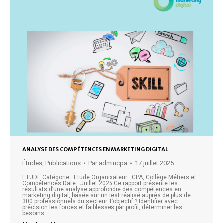
ANALYSE DES COMPÉTENCES EN MARKETING DIGITAL
Études
,
Publications
Par
admincpa
17 juillet 2025
ETUDE Catégorie : Etude Organisateur : CPA, Collège Métiers et
Compétences Date : Juillet 2025 Ce rapport présente les
résultats d’une analyse approfondie des compétences en
marketing digital, basée sur un test réalisé auprès de plus de
300 professionnels du secteur. L’objectif ? Identifier avec
précision les forces et faiblesses par profil, déterminer les
besoins…