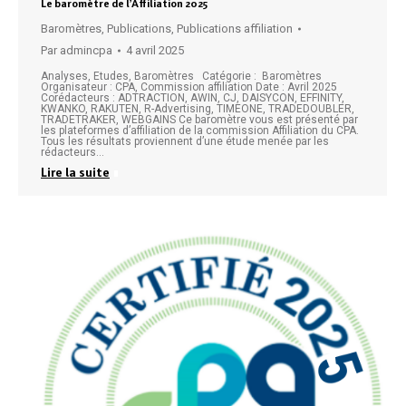
Le baromètre de l’Affiliation 2025
Baromètres
,
Publications
,
Publications affiliation
Par
admincpa
4 avril 2025
Analyses, Etudes, Baromètres Catégorie : Baromètres
Organisateur : CPA, Commission affiliation Date : Avril 2025
Corédacteurs : ADTRACTION, AWIN, CJ, DAISYCON, EFFINITY,
KWANKO, RAKUTEN, R-Advertising, TIMEONE, TRADEDOUBLER,
TRADETRAKER, WEBGAINS Ce baromètre vous est présenté par
les plateformes d’affiliation de la commission Affiliation du CPA.
Tous les résultats proviennent d’une étude menée par les
rédacteurs…
Lire la suite