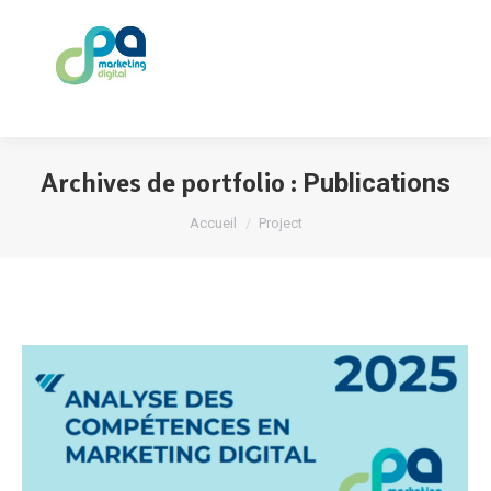
Archives de portfolio :
Publications
Vous êtes ici :
Accueil
Project