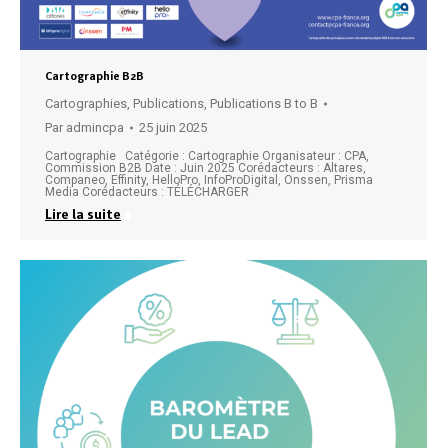
Cartographie B2B
Cartographies
,
Publications
,
Publications B to B
Par
admincpa
25 juin 2025
Cartographie Catégorie : Cartographie Organisateur : CPA,
Commission B2B Date : Juin 2025 Corédacteurs : Altares,
Companeo, Effinity, HelloPro, InfoProDigital, Onssen, Prisma
Media Corédacteurs : TÉLÉCHARGER
Lire la suite