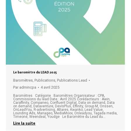
Le baromètre du LEAD 2025
Baromètres
,
Publications
,
Publications Lead
Par
admincpa
4 avril 2025
Baromètres Catégorie : Baromètres Organisateur : CPA,
Commissions du lead Date : Avril 2025 Corédacteurs : Awin,
Caraffinity, Companeo, Confluent Digital, Data on demand, Data
on demand, Dataventure, DevisPlus, Effinity, Group M, Onssen,
OnLeadYou, R-advertising, Altares, Kwanko, Lead Value,
Lounding Ads, Manageo, MediaMoov, Onleadyou, Tagada media,
Timeone, Weendeal, Youdge Le Baromètre du Lead du…
Lire la suite