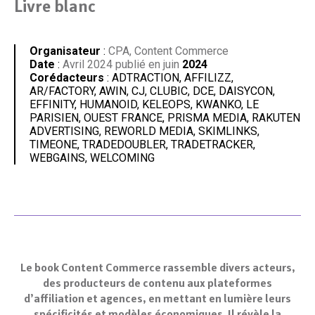
Livre blanc
Organisateur
:
CPA, Content Commerce
Date
:
Avril 2024 publié en juin
2024
Corédacteurs
: ADTRACTION, AFFILIZZ,
AR/FACTORY, AWIN, CJ, CLUBIC, DCE, DAISYCON,
EFFINITY, HUMANOID, KELEOPS, KWANKO, LE
PARISIEN, OUEST FRANCE, PRISMA MEDIA, RAKUTEN
ADVERTISING, REWORLD MEDIA, SKIMLINKS,
TIMEONE, TRADEDOUBLER, TRADETRACKER,
WEBGAINS, WELCOMING
Le book Content Commerce rassemble divers acteurs,
des producteurs de contenu aux plateformes
d’affiliation et agences, en mettant en lumière leurs
spécificités et modèles économiques. Il révèle la