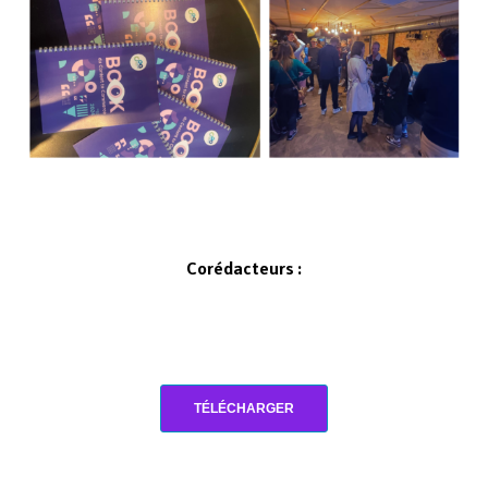
Corédacteurs
:
TÉLÉCHARGER