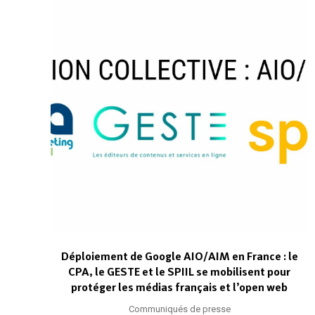
Déploiement de Google AIO/AIM en France : le
CPA, le GESTE et le SPIIL se mobilisent pour
protéger les médias français et l’open web
Communiqués de presse