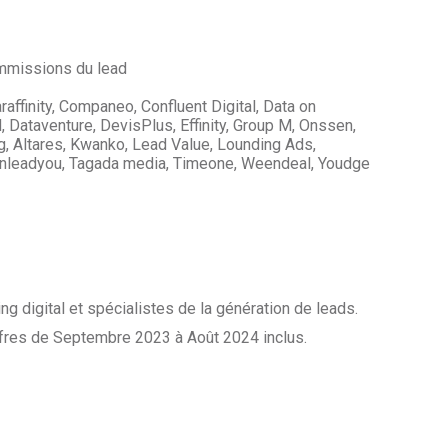
missions du lead
raffinity, Companeo, Confluent Digital, Data on
Dataventure, DevisPlus, Effinity, Group M, Onssen,
, Altares, Kwanko, Lead Value, Lounding Ads,
leadyou, Tagada media, Timeone, Weendeal, Youdge
digital et spécialistes de la génération de leads.
ffres de Septembre 2023 à Août 2024 inclus.