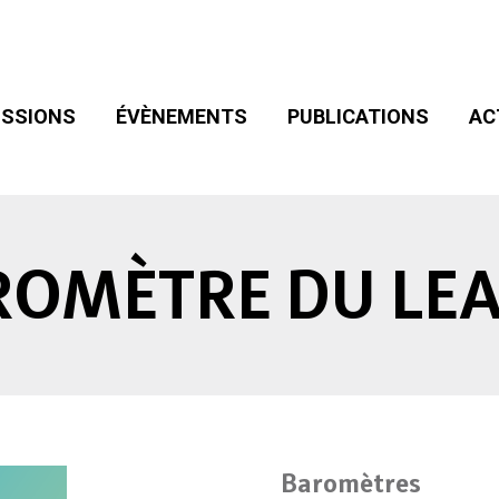
SIONS
ÉVÈNEMENTS
PUBLICATIONS
ACT
ADHÉSION
SSIONS
ÉVÈNEMENTS
PUBLICATIONS
AC
ROMÈTRE DU LEA
Baromètres