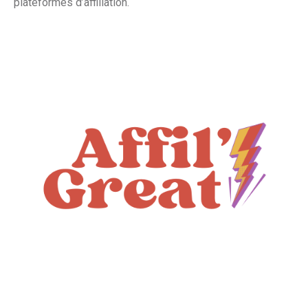
plateformes d’affiliation.