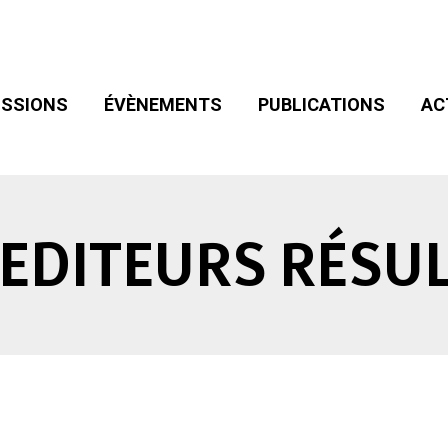
SIONS
ÉVÈNEMENTS
PUBLICATIONS
ACT
ADHÉSION
SSIONS
ÉVÈNEMENTS
PUBLICATIONS
AC
EDITEURS RÉSUL