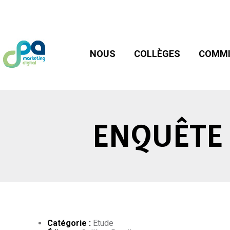
NOUS
COLLÈGES
COMMIS
NOUS
COLLÈGES
COMMI
ENQUÊTE 
Catégorie :
Etude