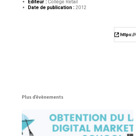
Éditeur :
Collège Retail
Date de publication :
2012
https:/
Plus d'évènements