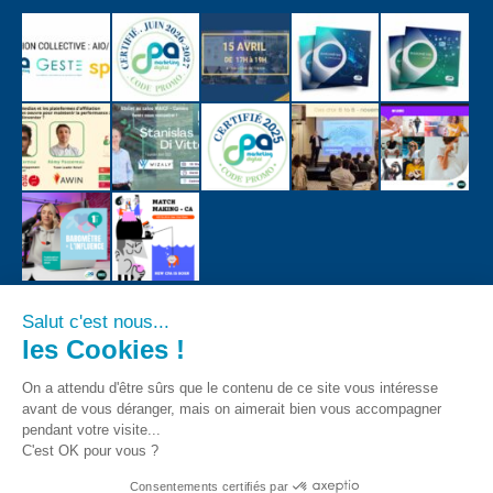
Salut c'est nous...
les Cookies !
On a attendu d'être sûrs que le contenu de ce site vous intéresse
avant de vous déranger, mais on aimerait bien vous accompagner
pendant votre visite...
C'est OK pour vous ?
Consentements certifiés par