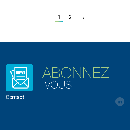
1
2
→
Contact :