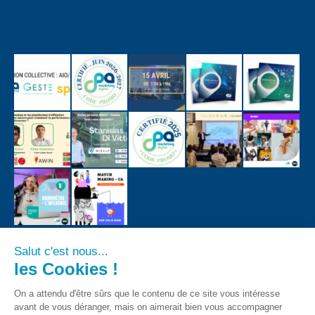
Salut c'est nous...
les Cookies !
On a attendu d'être sûrs que le contenu de ce site vous intéresse
avant de vous déranger, mais on aimerait bien vous accompagner