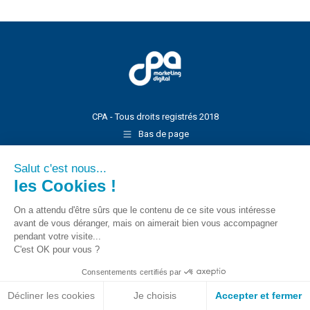
CPA - Tous droits registrés 2018
Bas de page
Salut c'est nous...
les Cookies !
On a attendu d'être sûrs que le contenu de ce site vous intéresse
avant de vous déranger, mais on aimerait bien vous accompagner
pendant votre visite...
C'est OK pour vous ?
Consentements certifiés par
Décliner les cookies
Je choisis
Accepter et fermer