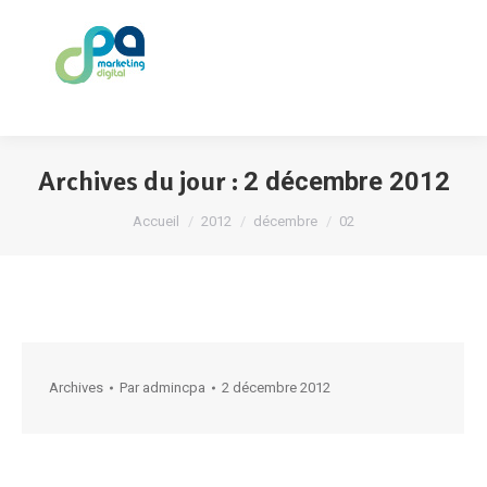
Archives du jour :
2 décembre 2012
Vous êtes ici :
Accueil
2012
décembre
02
Archives
Par
admincpa
2 décembre 2012