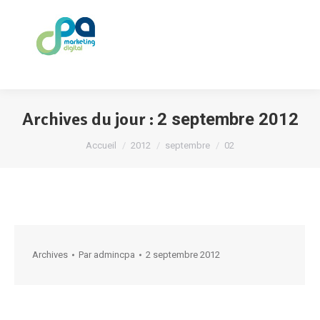
Archives du jour :
2 septembre 2012
Vous êtes ici :
Accueil
2012
septembre
02
Archives
Par
admincpa
2 septembre 2012