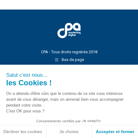
CPA - Tous droits registrés 2018
Bas de page
Salut c'est nous...
les Cookies !
On a attendu d'être sûrs que le contenu de ce site vous intéresse
avant de vous déranger, mais on aimerait bien vous accompagner
pendant votre visite...
C'est OK pour vous ?
Consentements certifiés par
Décliner les cookies
Je choisis
Accepter et fermer