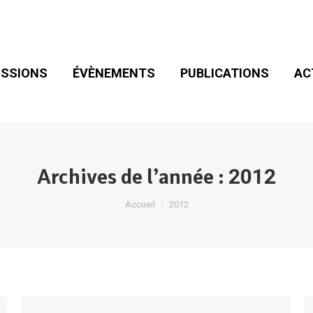
SIONS
ÉVÈNEMENTS
PUBLICATIONS
ACT
ADHÉSION
SSIONS
ÉVÈNEMENTS
PUBLICATIONS
AC
Archives de l’année :
2012
Vous êtes ici :
Accueil
2012