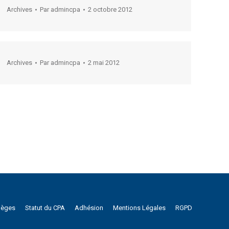
Archives
Par
admincpa
2 octobre 2012
Archives
Par
admincpa
2 mai 2012
lèges
Statut du CPA
Adhésion
Mentions Légales
RGPD