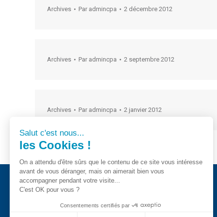
Archives
Par
admincpa
2 décembre 2012
Archives
Par
admincpa
2 septembre 2012
Archives
Par
admincpa
2 janvier 2012
Salut c'est nous...
les Cookies !
On a attendu d'être sûrs que le contenu de ce site vous intéresse
avant de vous déranger, mais on aimerait bien vous
accompagner pendant votre visite...
C'est OK pour vous ?
CPA - Tous droits registrés 2018
Consentements certifiés par