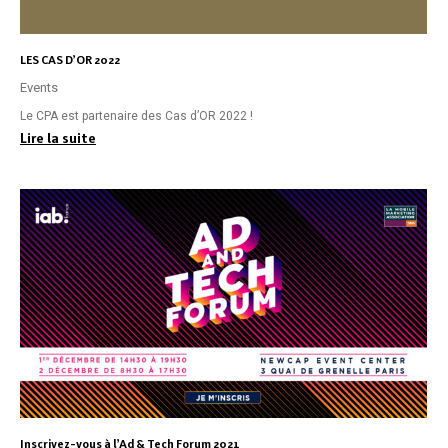
LES CAS D’OR 2022
Events
Le CPA est partenaire des Cas d’OR 2022 !
Lire la suite
Inscrivez-vous à l’Ad & Tech Forum 2021