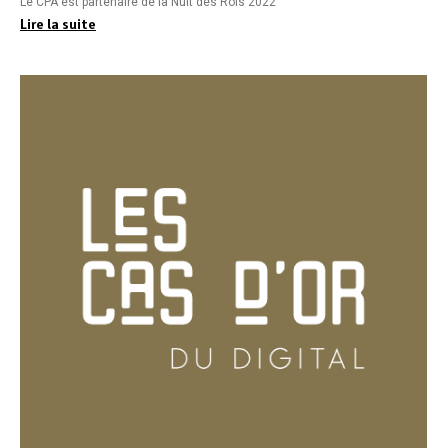
Le CPA est partenaire de la Nuit des Rois 2022
Lire la suite