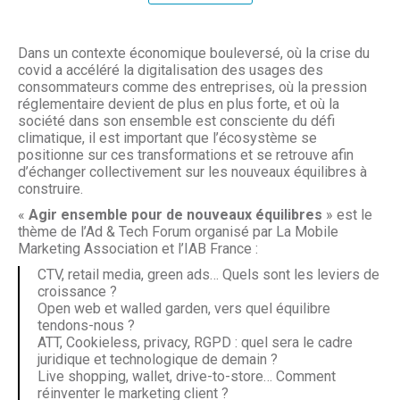
Dans un contexte économique bouleversé, où la crise du
covid a accéléré la digitalisation des usages des
consommateurs comme des entreprises, où la pression
réglementaire devient de plus en plus forte, et où la
société dans son ensemble est consciente du défi
climatique, il est important que l’écosystème se
positionne sur ces transformations et se retrouve afin
d’échanger collectivement sur les nouveaux équilibres à
construire.
«
Agir ensemble pour de nouveaux équilibres
» est le
thème de l’Ad & Tech Forum organisé par La Mobile
Marketing Association et l’IAB France :
CTV, retail media, green ads… Quels sont les leviers de
croissance ?
Open web et walled garden, vers quel équilibre
tendons-nous ?
ATT, Cookieless, privacy, RGPD : quel sera le cadre
juridique et technologique de demain ?
Live shopping, wallet, drive-to-store… Comment
réinventer le marketing client ?