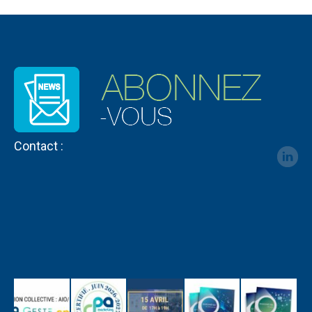
Contact :