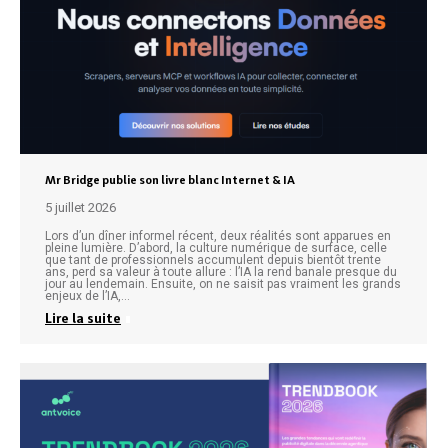
Mr Bridge publie son livre blanc Internet & IA
5 juillet 2026
Lors d’un dîner informel récent, deux réalités sont apparues en
pleine lumière. D’abord, la culture numérique de surface, celle
que tant de professionnels accumulent depuis bientôt trente
ans, perd sa valeur à toute allure : l’IA la rend banale presque du
jour au lendemain. Ensuite, on ne saisit pas vraiment les grands
enjeux de l’IA,…
Lire la suite