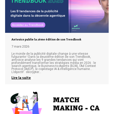
Antvoice publie la 2ème édition de son Trendbook
7 mars 2026
Le monde de la publicité digitale change à une vitesse
fulgurante ! Dans la deuxième édition de son Trendbook,
antvoice analyse les 9 grandes tendances qui vont
profondément transformer les stratégies média en 2026 : le
search agentique, le Business-to-Agents (B2A), l’Ad Context
Protocol (AdCP), le copilotage IA & intelligence humaine…
L’objectif : décrypter…
Lire la suite