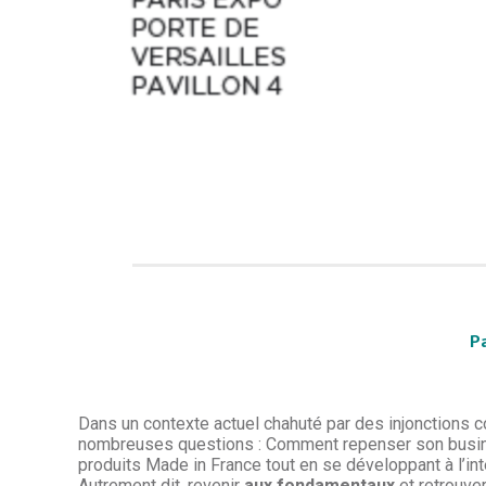
P
Dans un contexte actuel chahuté par des injonctions co
nombreuses questions : Comment repenser son busine
produits Made in France tout en se développant à l’i
Autrement dit, revenir
aux fondamentaux
et retrouve