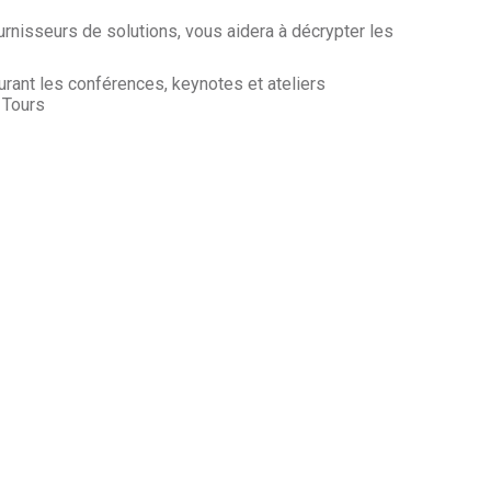
nisseurs de solutions, vous aidera à décrypter les
rant les conférences, keynotes et ateliers
 Tours