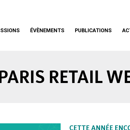
SIONS
ÉVÈNEMENTS
PUBLICATIONS
ACT
ADHÉSION
SSIONS
ÉVÈNEMENTS
PUBLICATIONS
AC
PARIS RETAIL WE
CETTE ANNÉE ENCOR