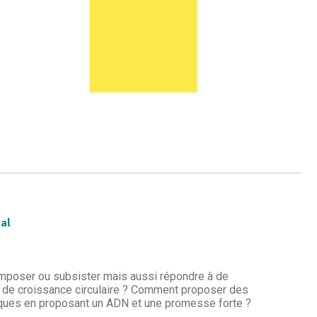
al
s’imposer ou subsister mais aussi répondre à de
 de croissance circulaire ? Comment proposer des
arques en proposant un ADN et une promesse forte ?