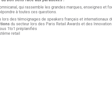
mnicanal, qui rassemble les grandes marques, enseignes et four
 répondre à toutes ces questions.
s
lors des témoignages de speakers français et internationaux du
ations
du secteur lors des Paris Retail Awards et des Innovation
ous 1to1 préplanifiés
stème retail