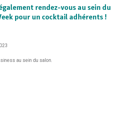
également rendez-vous au sein du
Week pour un cocktail adhérents !
2023
business au sein du salon.