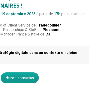
NAIRES !
 19 septembre
2023
à partir de
17h
pour un atelier
 of Client Service de
Tradedoubler
f Partnerships & BtoB de
Plebicom
Manager France & Italie de
CJ
ratégie digitale dans un contexte en pleine
Notre présentation