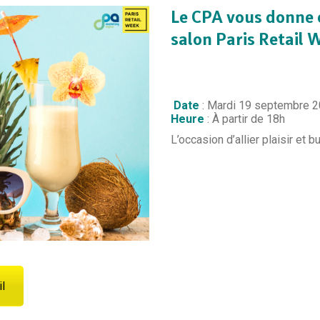
Le CPA vous donne 
salon Paris Retail 
️
Date
: Mardi 19 septembre 
Heure
: À partir de 18h
L’occasion d’allier plaisir et 
l