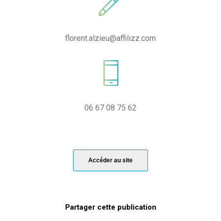
florent.alzieu@affilizz.com
06 67 08 75 62
Accéder au site