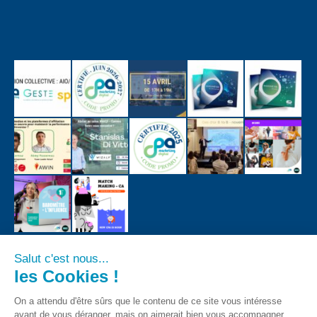
Salut c'est nous...
les Cookies !
On a attendu d'être sûrs que le contenu de ce site vous intéresse
avant de vous déranger, mais on aimerait bien vous accompagner