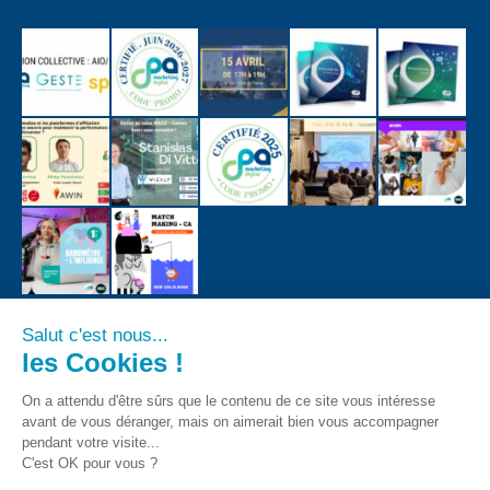
Salut c'est nous...
les Cookies !
On a attendu d'être sûrs que le contenu de ce site vous intéresse
avant de vous déranger, mais on aimerait bien vous accompagner
pendant votre visite...
C'est OK pour vous ?