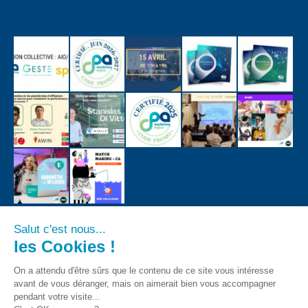
Salut c'est nous...
les Cookies !
On a attendu d'être sûrs que le contenu de ce site vous intéresse
avant de vous déranger, mais on aimerait bien vous accompagner
pendant votre visite...