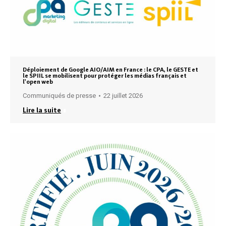
Déploiement de Google AIO/AIM en France : le CPA, le GESTE et
le SPIIL se mobilisent pour protéger les médias français et
l’open web
Communiqués de presse
22 juillet 2026
Lire la suite