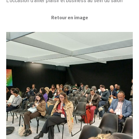
L’occasion d’allier plaisir et business au sein du salon
Retour en image