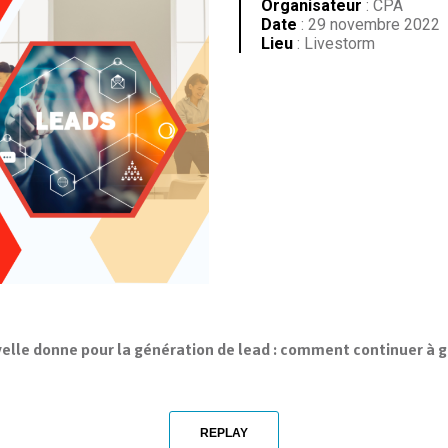
Organisateur
: CPA
Date
: 29 novembre 2022
Lieu
: Livestorm
velle donne pour la génération de lead : comment continuer à gé
REPLAY