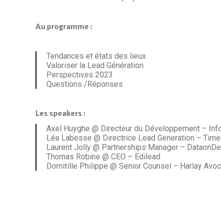
Au programme :
Tendances et états des lieux
Valoriser la Lead Génération
Perspectives 2023
Questions /Réponses
Les speakers :
Axel Huyghe @ Directeur du Développement – Infop
Léa Labesse @ Directrice Lead Generation – Tim
Laurent Jolly @ Partnerships Manager – DataonD
Thomas Robine @ CEO – Edilead
Domitille Philippe @ Senior Counsel – Harlay Avo