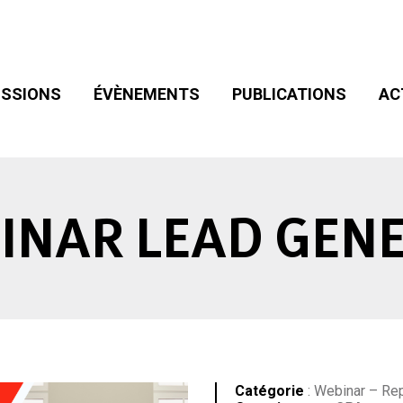
SIONS
ÉVÈNEMENTS
PUBLICATIONS
ACT
ADHÉSION
SSIONS
ÉVÈNEMENTS
PUBLICATIONS
AC
INAR LEAD GENE
Catégorie
: Webinar – Re