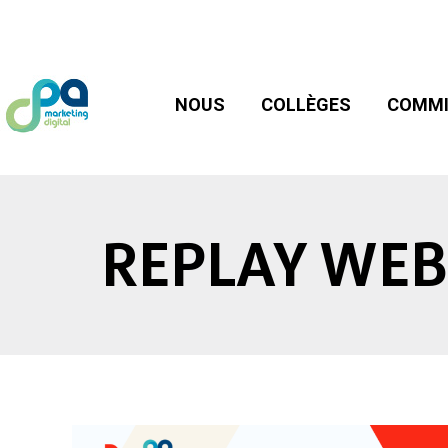
NOUS
COLLÈGES
COMMIS
NOUS
COLLÈGES
COMMI
REPLAY WEB