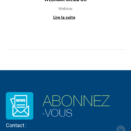
Webinar
Lire la suite
Contact :