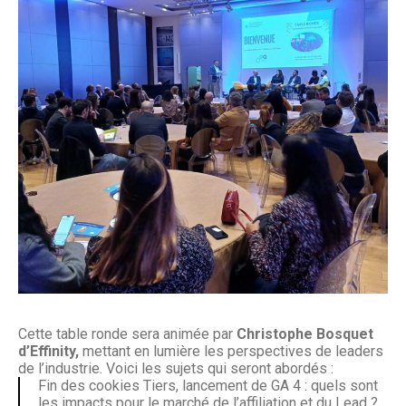
Cette table ronde sera animée par
Christophe Bosquet
d’Effinity,
mettant en lumière les perspectives de leaders
de l’industrie. Voici les sujets qui seront abordés :
Fin des cookies Tiers, lancement de GA 4 : quels sont
les impacts pour le marché de l’affiliation et du Lead ?