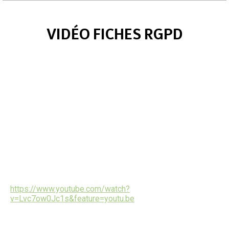
VIDÉO FICHES RGPD
https://www.youtube.com/watch?
v=Lvc7ow0Jc1s&feature=youtu.be