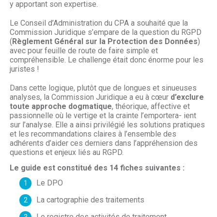
y apportant son expertise.
Le Conseil d’Administration du CPA a souhaité que la
Commission Juridique s’empare de la question du RGPD
(
Règlement Général sur la Protection des Données
)
avec pour feuille de route de faire simple et
compréhensible. Le challenge était donc énorme pour les
juristes !
Dans cette logique, plutôt que de longues et sinueuses
analyses, la Commission Juridique a eu à cœur
d’exclure
toute approche dogmatique
, théorique, affective et
passionnelle où le vertige et la crainte l’emportera- ient
sur l’analyse. Elle a ainsi privilégié les solutions pratiques
et les recommandations claires à l’ensemble des
adhérents d’aider ces derniers dans l’appréhension des
questions et enjeux liés au RGPD.
Le guide est constitué des 14 fiches suivantes :
Le DPO
La cartographie des traitements
Le registre des activités de traitement