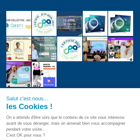
Salut c'est nous...
les Cookies !
On a attendu d'être sûrs que le contenu de ce site vous intéresse
avant de vous déranger, mais on aimerait bien vous accompagner
pendant votre visite...
C'est OK pour vous ?