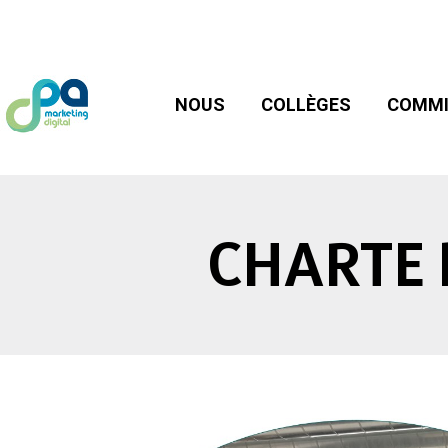
NOUS
COLLÈGES
COMMIS
NOUS
COLLÈGES
COMMI
CHARTE 