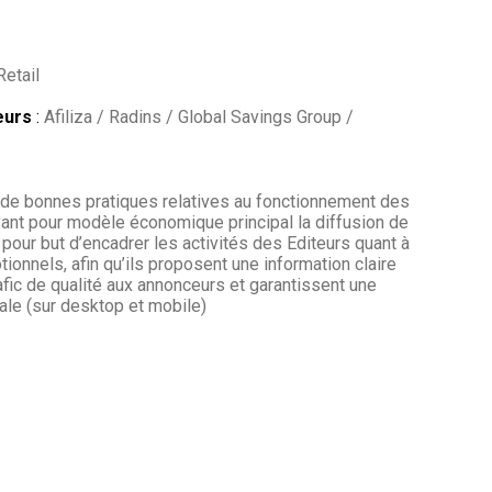
etail
eurs
:
Afiliza / Radins / Global Savings Group /
 de bonnes pratiques relatives au fonctionnement des
yant pour modèle économique principal la diffusion de
pour but d’encadrer les activités des Editeurs quant à
ionnels, afin qu’ils proposent une information claire
rafic de qualité aux annonceurs et garantissent une
ale (sur desktop et mobile)