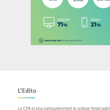
L’Edito
Le CPA et plus particulièrement le collège Retail publi