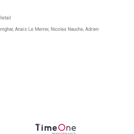
etail
mghar, Anaïs Le Merrer, Nicolas Nauche, Adrien