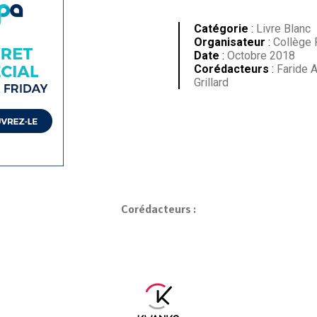
Catégorie
:
Livre Blanc
Organisateur
:
Collège R
Date
:
Octobre 2018
Corédacteurs
:
Faride A
Grillard
Corédacteurs :