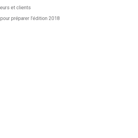
urs et clients
our préparer l’édition 2018