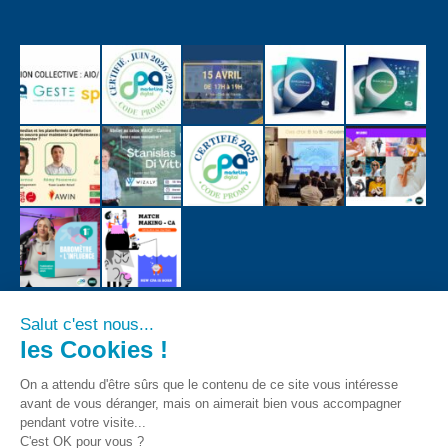
Salut c'est nous...
les Cookies !
On a attendu d'être sûrs que le contenu de ce site vous intéresse
avant de vous déranger, mais on aimerait bien vous accompagner
pendant votre visite...
C'est OK pour vous ?