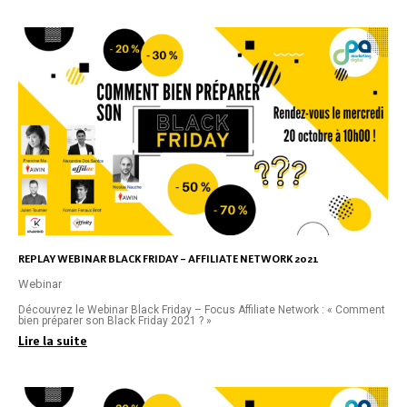
REPLAY WEBINAR BLACK FRIDAY – AFFILIATE NETWORK 2021
Webinar
Découvrez le Webinar Black Friday – Focus Affiliate Network : « Comment
bien préparer son Black Friday 2021 ? »
Lire la suite