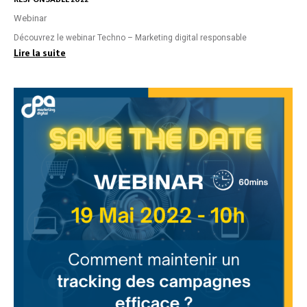
Webinar
Découvrez le webinar Techno – Marketing digital responsable
Lire la suite