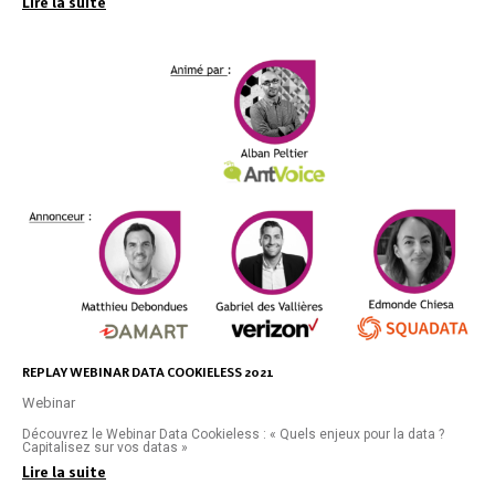
Lire la suite
REPLAY WEBINAR DATA COOKIELESS 2021
Webinar
Découvrez le Webinar Data Cookieless : « Quels enjeux pour la data ?
Capitalisez sur vos datas »
Lire la suite