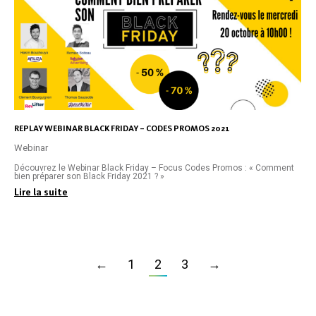
REPLAY WEBINAR BLACK FRIDAY – CODES PROMOS 2021
Webinar
Découvrez le Webinar Black Friday – Focus Codes Promos : « Comment
bien préparer son Black Friday 2021 ? »
Lire la suite
←
1
2
3
→