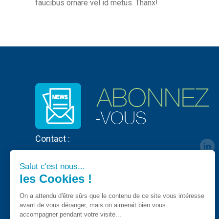
faucibus ornare vel id metus. Thanx!
Contact :
Salut c'est nous...
les Cookies !
On a attendu d'être sûrs que le contenu de ce site vous intéresse
avant de vous déranger, mais on aimerait bien vous
accompagner pendant votre visite...