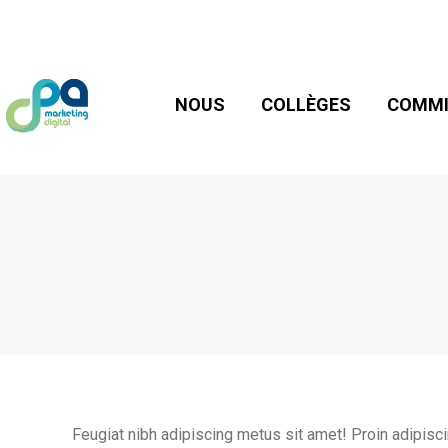
NOUS
COLLÈGES
COMMIS
NOUS
COLLÈGES
COMMI
Feugiat nibh adipiscing metus sit amet! Proin adipiscin