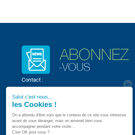
Contact :
Salut c'est nous...
les Cookies !
On a attendu d'être sûrs que le contenu de ce site vous intéresse
avant de vous déranger, mais on aimerait bien vous
accompagner pendant votre visite...
C'est OK pour vous ?