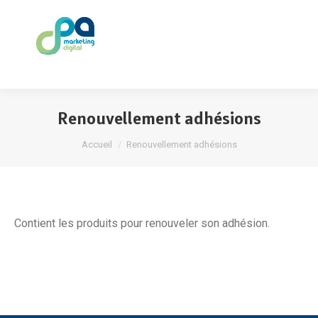
Renouvellement adhésions
Accueil
Renouvellement adhésions
Contient les produits pour renouveler son adhésion.