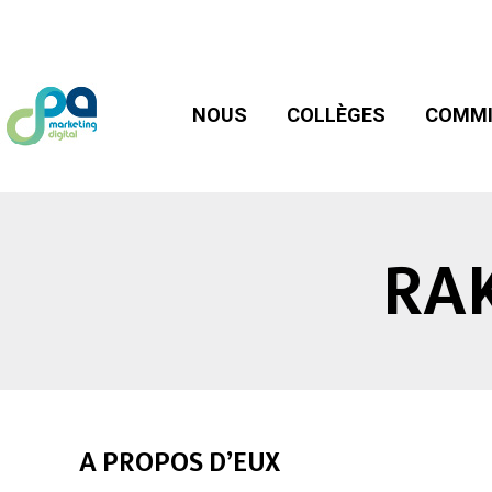
NOUS
COLLÈGES
COMMIS
NOUS
COLLÈGES
COMMI
RA
A PROPOS D’EUX