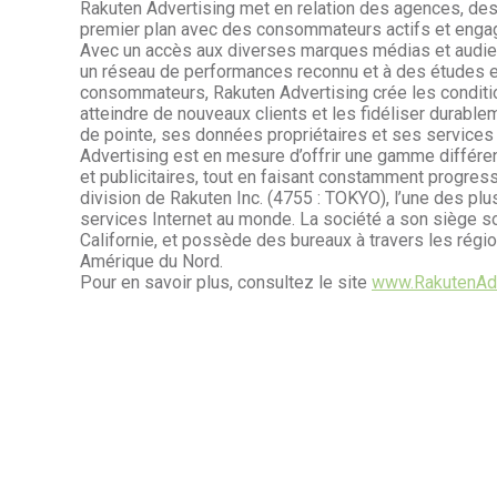
Rakuten Advertising met en relation des agences, de
premier plan avec des consommateurs actifs et engag
Avec un accès aux diverses marques médias et audie
un réseau de performances reconnu et à des études e
consommateurs, Rakuten Advertising crée les condit
atteindre de nouveaux clients et les fidéliser durable
de pointe, ses données propriétaires et ses services
Advertising est en mesure d’offrir une gamme différe
et publicitaires, tout en faisant constamment progresser
division de Rakuten Inc. (4755 : TOKYO), l’une des pl
services Internet au monde. La société a son siège s
Californie, et possède des bureaux à travers les ré
Amérique du Nord.
Pour en savoir plus, consultez le site
www.RakutenAdv