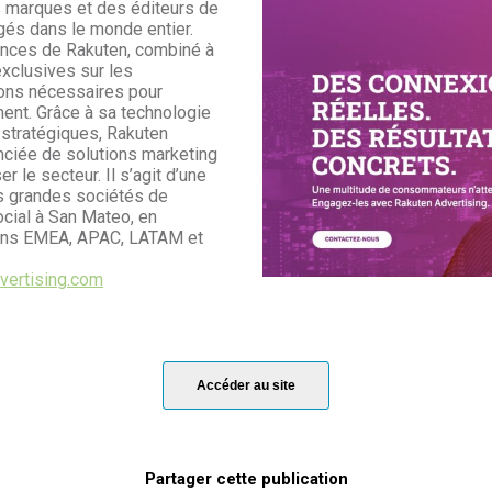
s marques et des éditeurs de
és dans le monde entier.
nces de Rakuten, combiné à
xclusives sur les
ions nécessaires pour
ment. Grâce à sa technologie
 stratégiques, Rakuten
nciée de solutions marketing
 le secteur. Il s’agit d’une
us grandes sociétés de
ocial à San Mateo, en
gions EMEA, APAC, LATAM et
ertising.com
Accéder au site