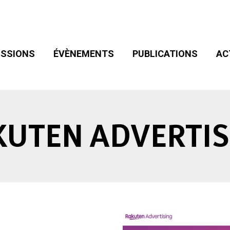
SIONS
ÉVÈNEMENTS
PUBLICATIONS
ACT
ADHÉSION
SSIONS
ÉVÈNEMENTS
PUBLICATIONS
AC
KUTEN ADVERTIS