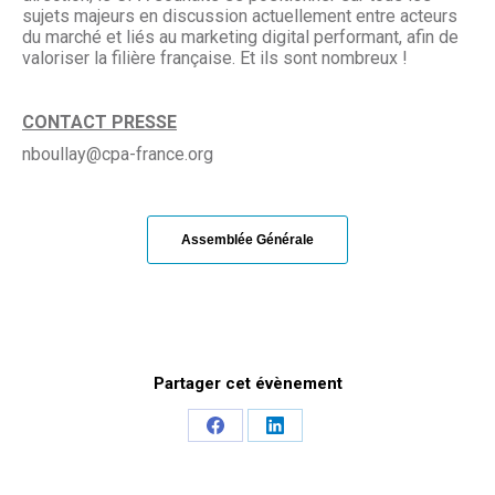
sujets majeurs en discussion actuellement entre acteurs
du marché et liés au marketing digital performant, afin de
valoriser la filière française. Et ils sont nombreux !
CONTACT PRESSE
nboullay@cpa-france.org
Assemblée Générale
Partager cet évènement
Share
Share
on
on