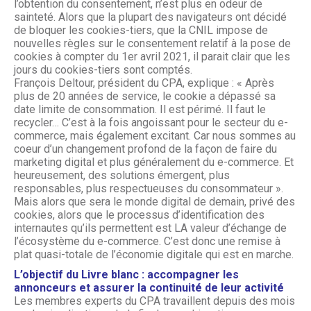
l’obtention du consentement, n’est plus en odeur de
sainteté. Alors que la plupart des navigateurs ont décidé
de bloquer les cookies-tiers, que la CNIL impose de
nouvelles règles sur le consentement relatif à la pose de
cookies à compter du 1er avril 2021, il parait clair que les
jours du cookies-tiers sont comptés.
François Deltour, président du CPA, explique : « Après
plus de 20 années de service, le cookie a dépassé sa
date limite de consommation. Il est périmé. Il faut le
recycler… C’est à la fois angoissant pour le secteur du e-
commerce, mais également excitant. Car nous sommes au
coeur d’un changement profond de la façon de faire du
marketing digital et plus généralement du e-commerce. Et
heureusement, des solutions émergent, plus
responsables, plus respectueuses du consommateur ».
Mais alors que sera le monde digital de demain, privé des
cookies, alors que le processus d’identification des
internautes qu’ils permettent est LA valeur d’échange de
l’écosystème du e-commerce. C’est donc une remise à
plat quasi-totale de l’économie digitale qui est en marche.
L’objectif du Livre blanc : accompagner les
annonceurs et assurer la continuité de leur activité
Les membres experts du CPA travaillent depuis des mois