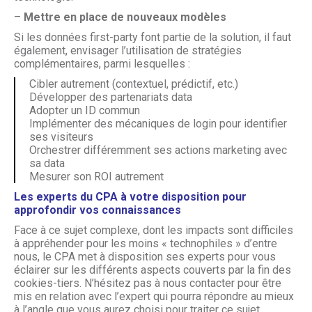
–
Mettre en place de nouveaux modèles
Si les données first-party font partie de la solution, il faut
également, envisager l’utilisation de stratégies
complémentaires, parmi lesquelles :
Cibler autrement (contextuel, prédictif, etc.)
Développer des partenariats data
Adopter un ID commun
Implémenter des mécaniques de login pour identifier
ses visiteurs
Orchestrer différemment ses actions marketing avec
sa data
Mesurer son ROI autrement
Les experts du CPA à votre disposition pour
approfondir vos connaissances
Face à ce sujet complexe, dont les impacts sont difficiles
à appréhender pour les moins « technophiles » d’entre
nous, le CPA met à disposition ses experts pour vous
éclairer sur les différents aspects couverts par la fin des
cookies-tiers. N’hésitez pas à nous contacter pour être
mis en relation avec l’expert qui pourra répondre au mieux
à l’angle que vous aurez choisi pour traiter ce sujet.