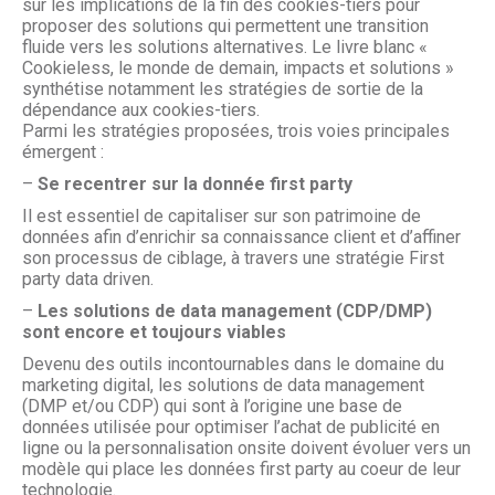
sur les implications de la fin des cookies-tiers pour
proposer des solutions qui permettent une transition
fluide vers les solutions alternatives. Le livre blanc «
Cookieless, le monde de demain, impacts et solutions »
synthétise notamment les stratégies de sortie de la
dépendance aux cookies-tiers.
Parmi les stratégies proposées, trois voies principales
émergent :
–
Se recentrer sur la donnée first party
Il est essentiel de capitaliser sur son patrimoine de
données afin d’enrichir sa connaissance client et d’affiner
son processus de ciblage, à travers une stratégie First
party data driven.
–
Les solutions de data management (CDP/DMP)
sont encore et toujours viables
Devenu des outils incontournables dans le domaine du
marketing digital, les solutions de data management
(DMP et/ou CDP) qui sont à l’origine une base de
données utilisée pour optimiser l’achat de publicité en
ligne ou la personnalisation onsite doivent évoluer vers un
modèle qui place les données first party au coeur de leur
technologie.