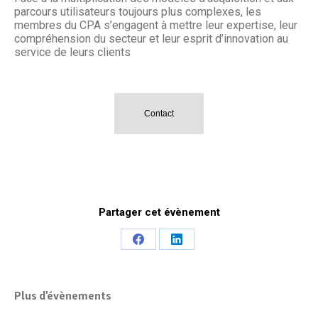
parcours utilisateurs toujours plus complexes, les
membres du CPA s’engagent à mettre leur expertise, leur
compréhension du secteur et leur esprit d’innovation au
service de leurs clients
Contact
Partager cet évènement
Share
Share
on
on
Facebook
LinkedIn
Plus d'évènements