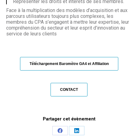
Représenter les droits et intérêts de ses membres.
Face à la multiplication des modèles d’acquisition et aux
parcours utilisateurs toujours plus complexes, les
membres du CPA s’engagent à mettre leur expertise, leur
compréhension du secteur et leur esprit d’innovation au
service de leurs clients
Téléchargement Baromètre GA4 et Affiliation
CONTACT
Partager cet évènement
Share
Share