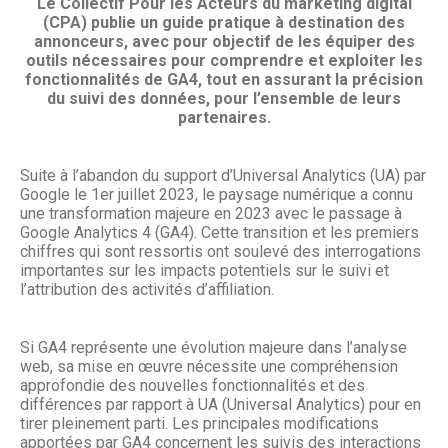
Le Collectif Pour les Acteurs du marketing digital
(CPA) publie un guide pratique à destination
des
annonceurs, avec pour objectif
de les équiper des
outils nécessaires pour comprendre
et exploiter les
fonctionnalités de GA4, tout en assurant la précision
du suivi des données,
pour l’ensemble de leurs
partenaires.
Suite à l’abandon du support d’Universal Analytics (UA) par
Google le 1er juillet 2023, le paysage numérique a connu
une transformation majeure en 2023 avec le passage à
Google Analytics 4 (GA4). Cette transition et les premiers
chiffres qui sont ressortis ont soulevé des interrogations
importantes sur les impacts potentiels sur le suivi et
l’attribution des activités d’affiliation.
Si GA4 représente une évolution majeure dans l’analyse
web, sa mise en œuvre nécessite une compréhension
approfondie des nouvelles fonctionnalités et des
différences par rapport à UA (Universal Analytics) pour en
tirer pleinement parti. Les principales modifications
apportées par GA4 concernent les suivis des interactions