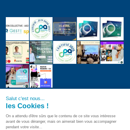
Salut c'est nous...
les Cookies !
On a attendu d'être sûrs que le contenu de ce site vous intéresse
avant de vous déranger, mais on aimerait bien vous accompagner
pendant votre visite...