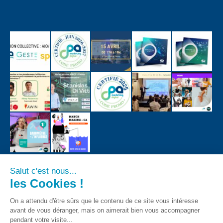
Salut c'est nous...
les Cookies !
On a attendu d'être sûrs que le contenu de ce site vous intéresse
avant de vous déranger, mais on aimerait bien vous accompagner
pendant votre visite...