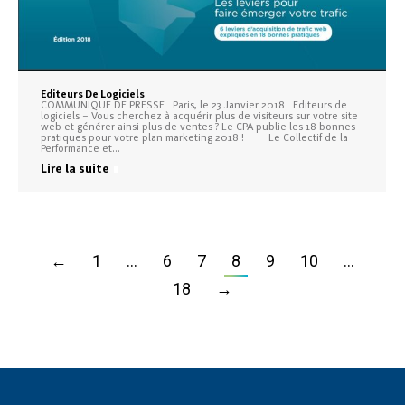
Editeurs De Logiciels
COMMUNIQUE DE PRESSE Paris, le 23 Janvier 2018 Editeurs de
logiciels – Vous cherchez à acquérir plus de visiteurs sur votre site
web et générer ainsi plus de ventes ? Le CPA publie les 18 bonnes
pratiques pour votre plan marketing 2018 ! Le Collectif de la
Performance et…
Lire la suite
←
1
…
6
7
8
9
10
…
18
→