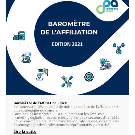
Baromètre de l’Affiliation – 2021
Ce nouveau millésime 2020 de notre baromètre de l’affiliation est
plus stratégique que jamais.
Porté par les membres du CPA (Collectif Pour les Acteurs du
marketing digital), il recouvre les 15 principaux secteurs d’activités
de l’e-commerce en France avec les indicateurs clés, des analyses
et témoignages des professionnels représentatifs du marché.
Lire la suite