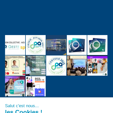
Salut c'est nous...
les Cookies !