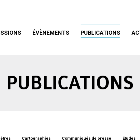
SIONS
ÉVÈNEMENTS
PUBLICATIONS
ACT
ADHÉSION
SSIONS
ÉVÈNEMENTS
PUBLICATIONS
AC
PUBLICATIONS
ètres
Cartographies
Communiqués de presse
Études