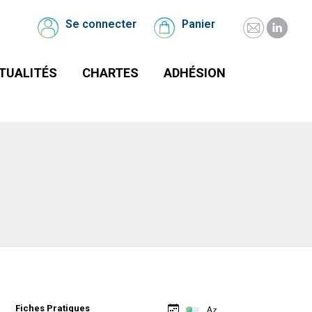
UALITÉS
CHARTES
Se connecter
Panier
Se
Panier
connecter
TUALITÉS
CHARTES
ADHÉSION
Fiches Pratiques