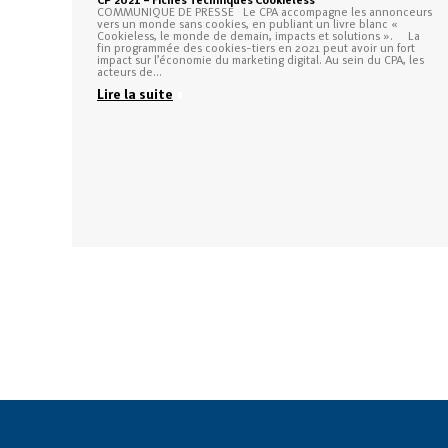
CP 2021 – Fiches Techniques Cookieless
COMMUNIQUE DE PRESSE Le CPA accompagne les annonceurs
vers un monde sans cookies, en publiant un livre blanc «
Cookieless, le monde de demain, impacts et solutions ». La
fin programmée des cookies-tiers en 2021 peut avoir un fort
impact sur l’économie du marketing digital. Au sein du CPA, les
acteurs de…
Lire la suite