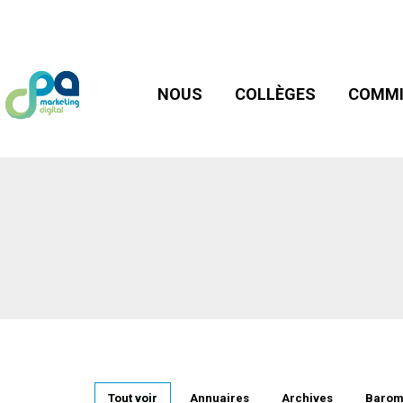
NOUS
COLLÈGES
COMMIS
NOUS
COLLÈGES
COMMI
Tout voir
Annuaires
Archives
Barom