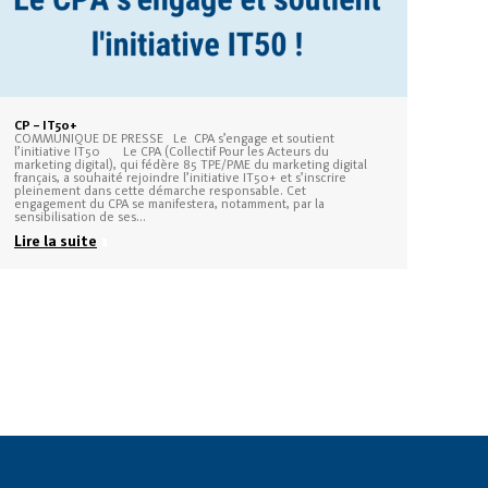
CP – IT50+
COMMUNIQUE DE PRESSE Le CPA s’engage et soutient
l’initiative IT50 Le CPA (Collectif Pour les Acteurs du
marketing digital), qui fédère 85 TPE/PME du marketing digital
français, a souhaité rejoindre l’initiative IT50+ et s’inscrire
pleinement dans cette démarche responsable. Cet
engagement du CPA se manifestera, notamment, par la
sensibilisation de ses…
Lire la suite