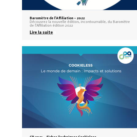
Baromètre de l’Affiliation – 2022
Découvrez la nouvelle édition, incontournable, du Baromètre
de l’Affiliation édition 2022
Lire la suite