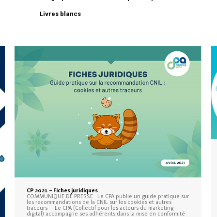
Livres blancs
CP 2021 – Fiches juridiques
COMMUNIQUE DE PRESSE Le CPA publie un guide pratique sur
les recommandations de la CNIL sur les cookies et autres
traceurs Le CPA (Collectif pour les acteurs du marketing
digital) accompagne ses adhérents dans la mise en conformité