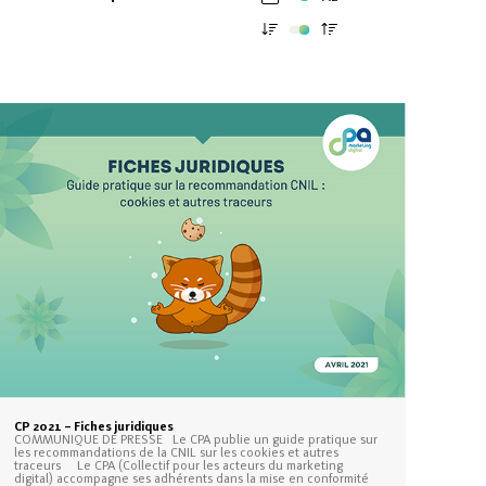
CP 2021 – Fiches juridiques
COMMUNIQUE DE PRESSE Le CPA publie un guide pratique sur
les recommandations de la CNIL sur les cookies et autres
traceurs Le CPA (Collectif pour les acteurs du marketing
digital) accompagne ses adhérents dans la mise en conformité