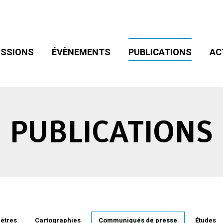
SIONS
ÉVÈNEMENTS
PUBLICATIONS
ACT
ADHÉSION
SSIONS
ÉVÈNEMENTS
PUBLICATIONS
AC
PUBLICATIONS
ètres
Cartographies
Communiqués de presse
Études