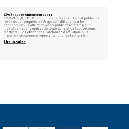
CPA Enquete Annonceurs 2011
COMMUNIQUE DE PRESSE Le 31 mars 2011 Le CPA publie les
résultats de l’enquête « l’Usage de l’affiliation par les
annonceurs*» L’affiliation, canal publicitaire stratégique
investi par les entreprises de toute taille et de tous secteurs
d’activité Le Collectif des Plateformes d’Affiliation, plus
important groupement representant du marketing à la…
Lire la suite