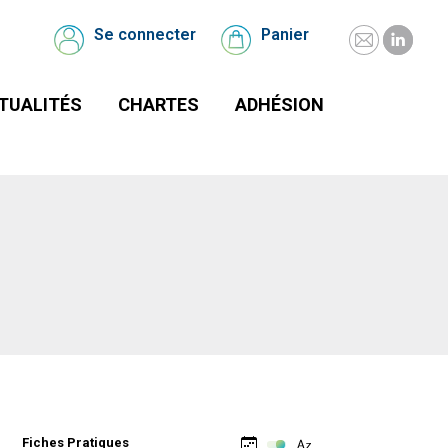
UALITÉS
CHARTES
Se connecter
Panier
Se
Panier
connecter
TUALITÉS
CHARTES
ADHÉSION
Fiches Pratiques