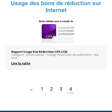
Rapport Usage Bon Réductions CPA CCM
Catégorie : Etude Éditeur : Collège Retail Date de publication : Mai
2013
Lire la suite
←
1
2
3
4