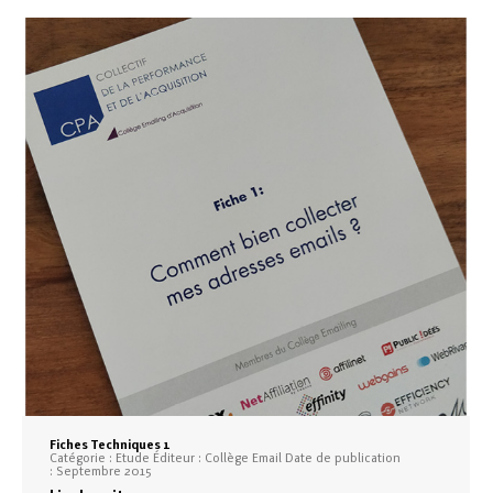
Fiches Techniques 1
Catégorie : Etude Éditeur : Collège Email Date de publication
: Septembre 2015