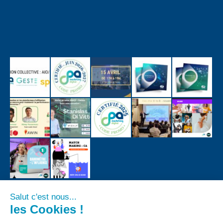
Salut c'est nous...
les Cookies !