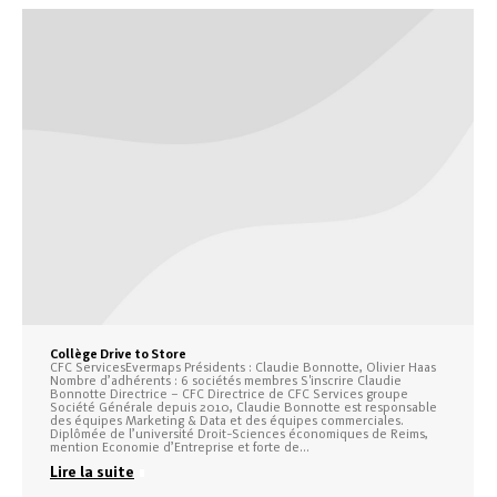
Collège Drive to Store
CFC ServicesEvermaps Présidents : Claudie Bonnotte, Olivier Haas
Nombre d’adhérents : 6 sociétés membres S'inscrire Claudie
Bonnotte Directrice – CFC Directrice de CFC Services groupe
Société Générale depuis 2010, Claudie Bonnotte est responsable
des équipes Marketing & Data et des équipes commerciales.
Diplômée de l’université Droit-Sciences économiques de Reims,
mention Economie d’Entreprise et forte de…
Lire la suite