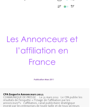
CPA Enquete Annonceurs 2011
COMMUNIQUE DE PRESSE Le 31 mars 2011 Le CPA publie les
résultats de l’enquête « l’Usage de l’affiliation par les
annonceurs*» L’affiliation, canal publicitaire stratégique
investi par les entreprises de toute taille et de tous secteurs