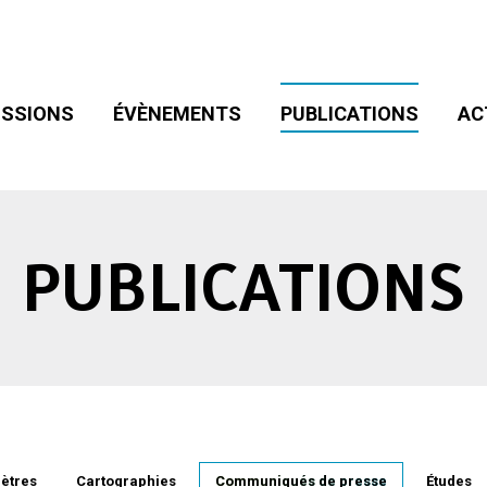
SIONS
ÉVÈNEMENTS
PUBLICATIONS
ACT
ADHÉSION
SSIONS
ÉVÈNEMENTS
PUBLICATIONS
AC
PUBLICATIONS
ètres
Cartographies
Communiqués de presse
Études