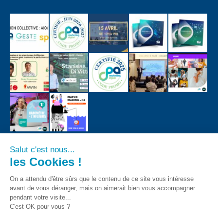
Salut c'est nous...
les Cookies !
On a attendu d'être sûrs que le contenu de ce site vous intéresse
avant de vous déranger, mais on aimerait bien vous accompagner
pendant votre visite...
C'est OK pour vous ?